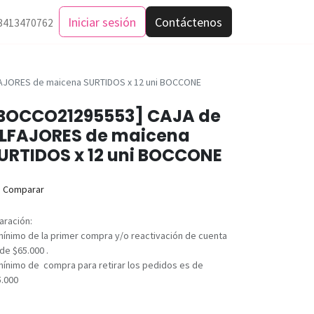
Iniciar sesión
Contáctenos
3413470762
AJORES de maicena SURTIDOS x 12 uni BOCCONE
BOCCO21295553] CAJA de
LFAJORES de maicena
URTIDOS x 12 uni BOCCONE
Comparar
aración:
mínimo de la primer compra y/o reactivación de cuenta
de $65.000 .
mínimo de compra para retirar los pedidos es de
5.000