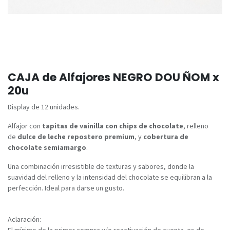
CAJA de Alfajores NEGRO DOU ÑOM x
20u
Display de 12 unidades.
Alfajor con
tapitas de vainilla con chips de chocolate
, relleno
de
dulce de leche repostero premium
, y
cobertura de
chocolate semiamargo
.
Una combinación irresistible de texturas y sabores, donde la
suavidad del relleno y la intensidad del chocolate se equilibran a la
perfección. Ideal para darse un gusto.
Aclaración:
El mínimo de la primer compra y/o reactivación de cuenta es de