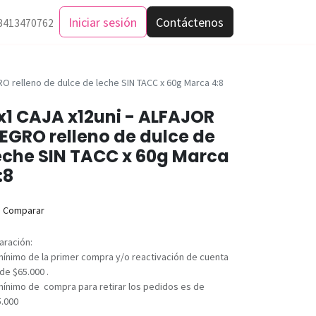
Iniciar sesión
Contáctenos
3413470762
O relleno de dulce de leche SIN TACC x 60g Marca 4:8
x1 CAJA x12uni - ALFAJOR
EGRO relleno de dulce de
eche SIN TACC x 60g Marca
:8
Comparar
aración:
mínimo de la primer compra y/o reactivación de cuenta
de $65.000 .
mínimo de compra para retirar los pedidos es de
5.000