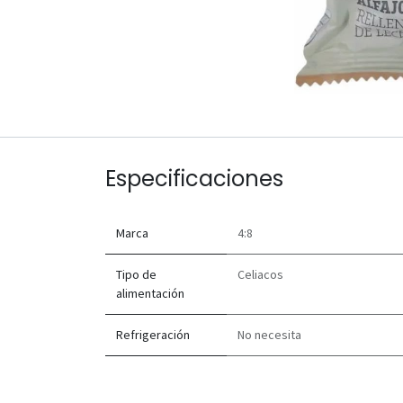
Especificaciones
Marca
4:8
Tipo de
Celiacos
alimentación
Refrigeración
No necesita