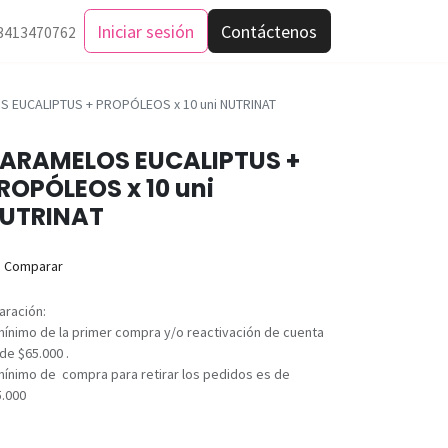
Iniciar sesión
Contáctenos
3413470762
 EUCALIPTUS + PROPÓLEOS x 10 uni NUTRINAT
ARAMELOS EUCALIPTUS +
ROPÓLEOS x 10 uni
UTRINAT
Comparar
aración:
mínimo de la primer compra y/o reactivación de cuenta
de $65.000 .
mínimo de compra para retirar los pedidos es de
5.000