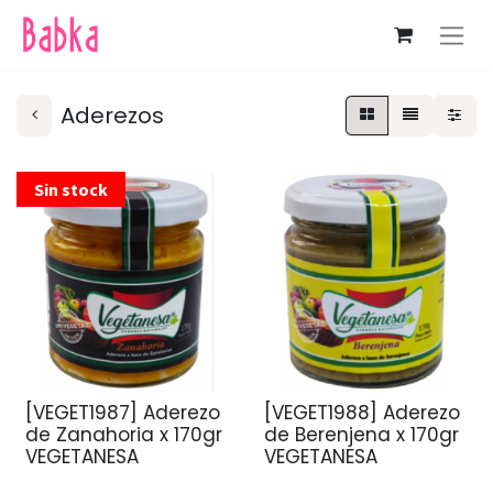
Aderezos
Sin stock
[VEGET1987] Aderezo
[VEGET1988] Aderezo
de Zanahoria x 170gr
de Berenjena x 170gr
VEGETANESA
VEGETANESA