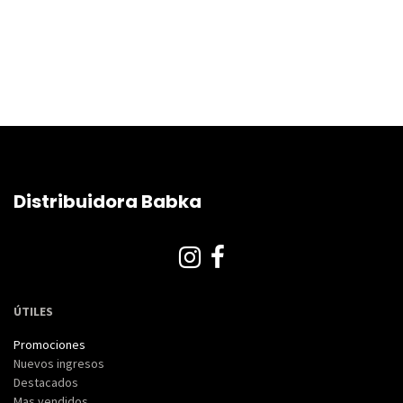
Distribuidora Babka
ÚTILES
Promociones
Nuevos ingresos
Destacados
Mas vendidos