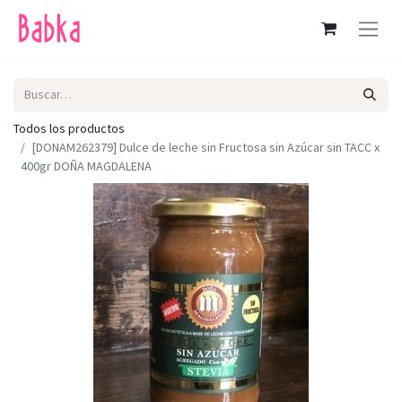
Todos los productos
[DONAM262379] Dulce de leche sin Fructosa sin Azúcar sin TACC x
400gr DOÑA MAGDALENA