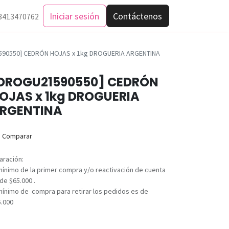
Iniciar sesión
Contáctenos
3413470762
90550] CEDRÓN HOJAS x 1kg DROGUERIA ARGENTINA
DROGU21590550] CEDRÓN
OJAS x 1kg DROGUERIA
RGENTINA
Comparar
aración:
mínimo de la primer compra y/o reactivación de cuenta
de $65.000 .
mínimo de compra para retirar los pedidos es de
5.000