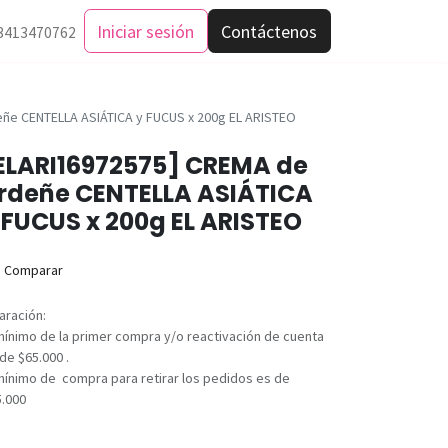
Iniciar sesión
Contáctenos
3413470762
ñe CENTELLA ASIÁTICA y FUCUS x 200g EL ARISTEO
ELARI16972575] CREMA de
rdeñe CENTELLA ASIÁTICA
 FUCUS x 200g EL ARISTEO
Comparar
aración:
mínimo de la primer compra y/o reactivación de cuenta
de $65.000 .
mínimo de compra para retirar los pedidos es de
5.000