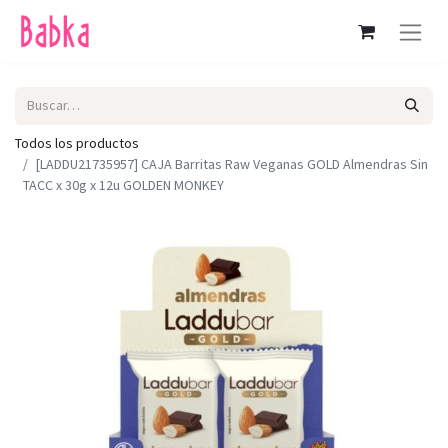
Todos los productos
[LADDU21735957] CAJA Barritas Raw Veganas GOLD Almendras Sin
TACC x 30g x 12u GOLDEN MONKEY