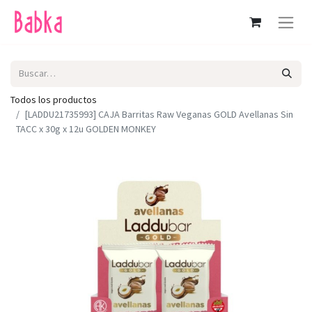
Todos los productos
[LADDU21735993] CAJA Barritas Raw Veganas GOLD Avellanas Sin
TACC x 30g x 12u GOLDEN MONKEY