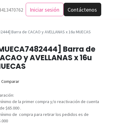
Iniciar sesión
Contáctenos
3413470762
2444] Barra de CACAO y AVELLANAS x 16u MUECAS
MUECA7482444] Barra de
ACAO y AVELLANAS x 16u
UECAS
Comparar
aración:
mínimo de la primer compra y/o reactivación de cuenta
de $65.000 .
mínimo de compra para retirar los pedidos es de
5.000