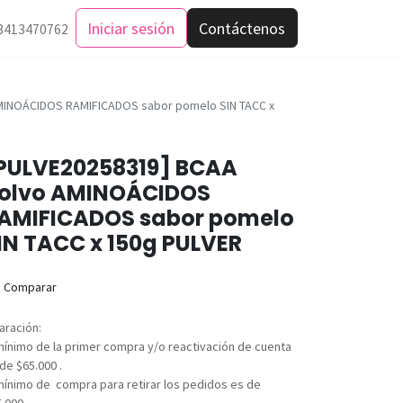
Iniciar sesión
Contáctenos
3413470762
MINOÁCIDOS RAMIFICADOS sabor pomelo SIN TACC x
PULVE20258319] BCAA
olvo AMINOÁCIDOS
AMIFICADOS sabor pomelo
IN TACC x 150g PULVER
Comparar
aración:
mínimo de la primer compra y/o reactivación de cuenta
de $65.000 .
mínimo de compra para retirar los pedidos es de