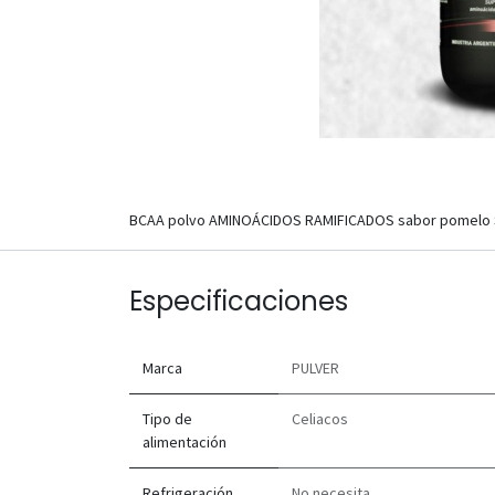
BCAA polvo AMINOÁCIDOS RAMIFICADOS sabor pomelo 
Especificaciones
Marca
PULVER
Tipo de
Celiacos
alimentación
Refrigeración
No necesita